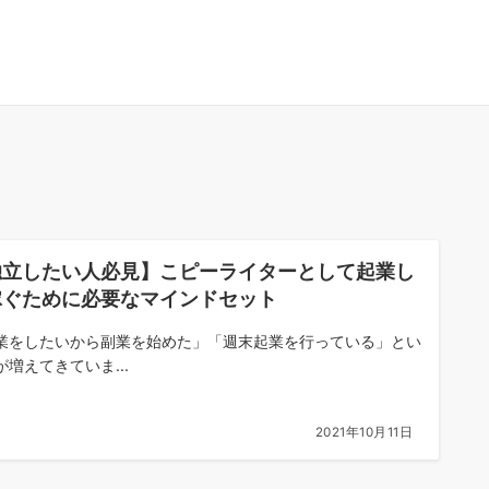
独立したい人必見】こピーライターとして起業し
稼ぐために必要なマインドセット
業をしたいから副業を始めた」「週末起業を行っている」とい
が増えてきていま...
2021年10月11日